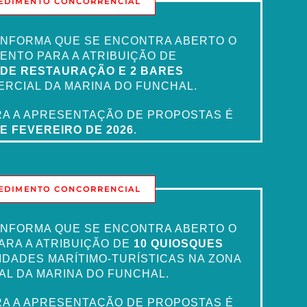
EDIMENTO CONCORRENCIAL
. INFORMA QUE SE ENCONTRA ABERTO O
ENTO PARA A ATRIBUIÇÃO DE
 DE RESTAURAÇÃO E 2 BARES
ERCIAL DA MARINA DO FUNCHAL.
ARA A APRESENTAÇÃO DE PROPOSTAS É
DE FEVEREIRO DE 2026
.
EDIMENTO CONCORRENCIAL
. INFORMA QUE SE ENCONTRA ABERTO O
RA A ATRIBUIÇÃO DE
10 QUIOSQUES
IDADES MARÍTIMO‑TURÍSTICAS NA ZONA
AL DA MARINA DO FUNCHAL.
ARA A APRESENTAÇÃO DE PROPOSTAS É