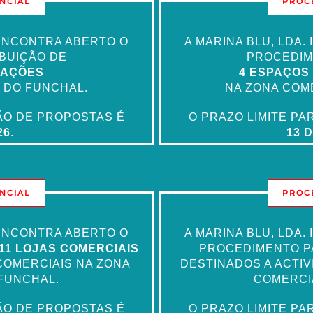
NCIAL
PROC
 ENCONTRA ABERTO O
A MARINA BLU, LDA
BUIÇÃO DE
PROCEDIM
DAÇÕES
4 ESPAÇOS
 DO FUNCHAL.
NA ZONA COM
ÃO DE PROPOSTAS É
O PRAZO LIMITE P
26
.
13 
NCIAL
PROC
 ENCONTRA ABERTO O
A MARINA BLU, LDA
11 LOJAS COMERCIAIS
PROCEDIMENTO PA
COMERCIAIS NA ZONA
DESTINADOS A ACTIV
FUNCHAL.
COMERCI
ÃO DE PROPOSTAS É
O PRAZO LIMITE P